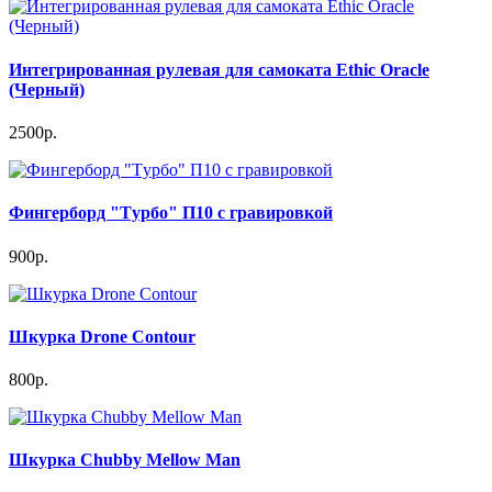
Интегрированная рулевая для самоката Ethic Oracle
(Черный)
2500р.
Фингерборд "Tурбо" П10 с гравировкой
900р.
Шкурка Drone Contour
800р.
Шкурка Chubby Mellow Man