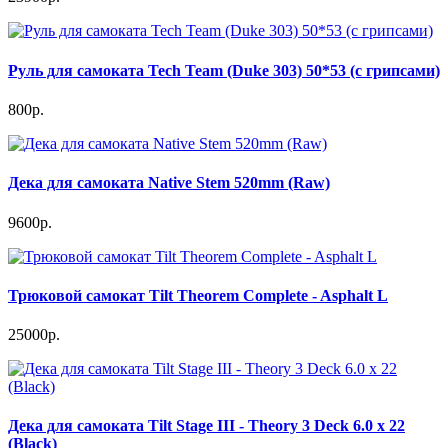
Руль для самоката Tech Team (Duke 303) 50*53 (c грипсами)
800р.
Дека для самоката Native Stem 520mm (Raw)
9600р.
Трюковой самокат Tilt Theorem Complete - Asphalt L
25000р.
Дека для самоката Tilt Stage III - Theory 3 Deck 6.0 x 22
(Black)