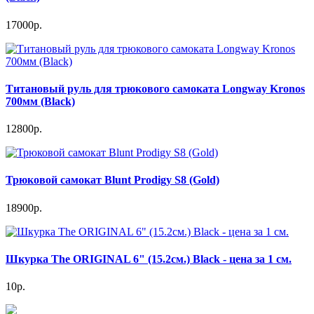
17000р.
Титановый руль для трюкового самоката Longway Kronos
700мм (Black)
12800р.
Трюковой самокат Blunt Prodigy S8 (Gold)
18900р.
Шкурка The ORIGINAL 6" (15.2см.) Black - цена за 1 см.
10р.