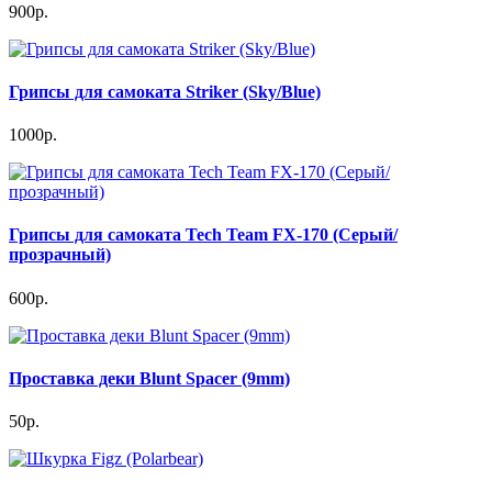
900р.
Грипсы для самоката Striker (Sky/Blue)
1000р.
Грипсы для самоката Tech Team FX-170 (Серый/
прозрачный)
600р.
Проставка деки Blunt Spacer (9mm)
50р.