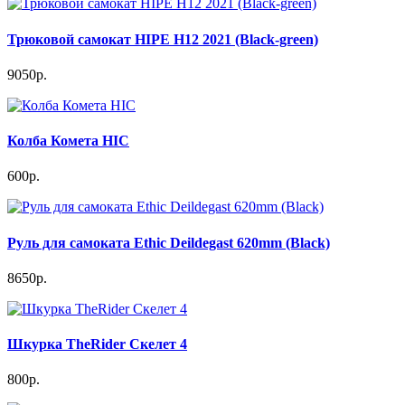
Трюковой самокат HIPE H12 2021 (Black-green)
9050р.
Колба Комета HIC
600р.
Руль для самоката Ethic Deildegast 620mm (Black)
8650р.
Шкурка TheRider Скелет 4
800р.