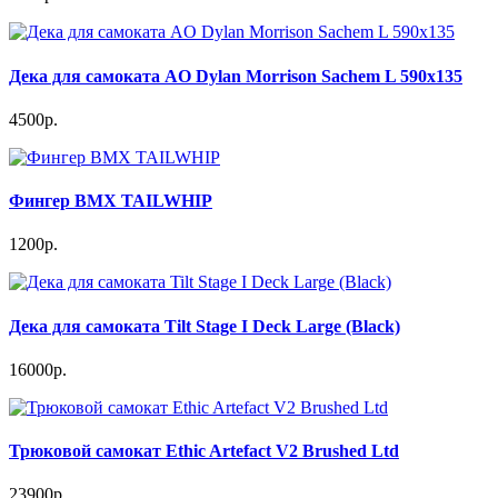
Дека для самоката AO Dylan Morrison Sachem L 590x135
4500р.
Фингер BMX TAILWHIP
1200р.
Дека для самоката Tilt Stage I Deck Large (Black)
16000р.
Трюковой самокат Ethic Artefact V2 Brushed Ltd
23900р.