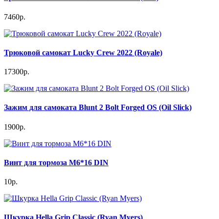
7460р.
Трюковой самокат Lucky Crew 2022 (Royale)
17300р.
Зажим для самоката Blunt 2 Bolt Forged OS (Oil Slick)
1900р.
Винт для тормоза М6*16 DIN
10р.
Шкурка Hella Grip Classic (Ryan Myers)