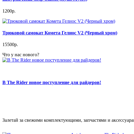
1200р.
Трюковой самокат Комета Гелиос V2 (Черный хром)
15500р.
Что у нас нового?
В The Rider новое поступление для райдеров!
Залетай за свежими комплектующими, запчастями и аксессуарам