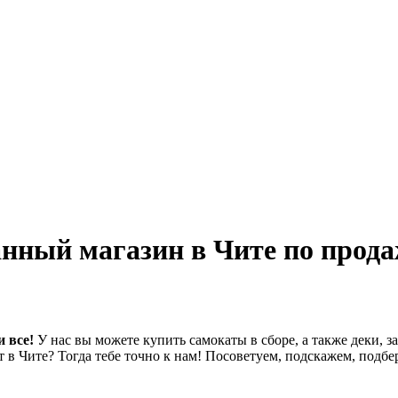
анный магазин в Чите по прода
 все!
У нас вы можете купить самокаты в сборе, а также деки, з
 в Чите? Тогда тебе точно к нам! Посоветуем, подскажем, под