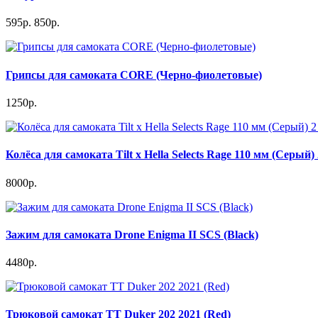
595р.
850р.
Грипсы для самоката CORE (Черно-фиолетовые)
1250р.
Колёсa для самоката Tilt x Hella Selects Rage 110 мм (Серый) 
8000р.
Зажим для самоката Drone Enigma II SCS (Black)
4480р.
Трюковой самокат TT Duker 202 2021 (Red)