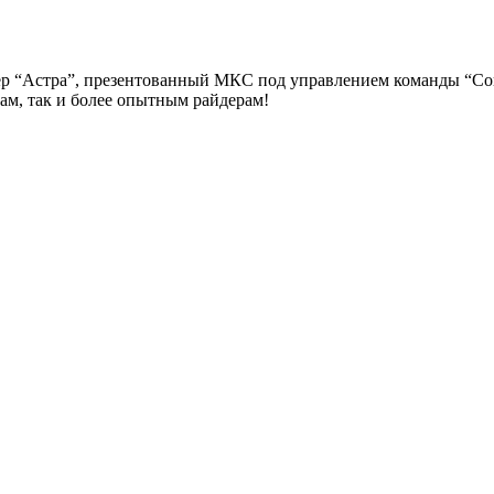
ер “Астра”, презентованный МКС под управлением команды “Com
ам, так и более опытным райдерам!