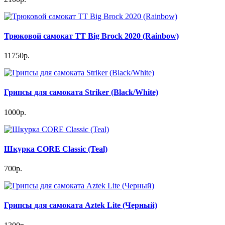
Трюковой самокат TT Big Brock 2020 (Rainbow)
11750р.
Грипсы для самоката Striker (Black/White)
1000р.
Шкурка CORE Classic (Teal)
700р.
Грипсы для самоката Aztek Lite (Черный)