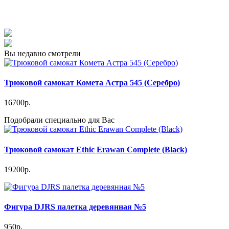
Вы недавно смотрели
Трюковой самокат Комета Астра 545 (Серебро)
16700р.
Подобрали специально для Вас
Трюковой самокат Ethic Erawan Complete (Black)
19200р.
Фигура DJRS палетка деревянная №5
950р.