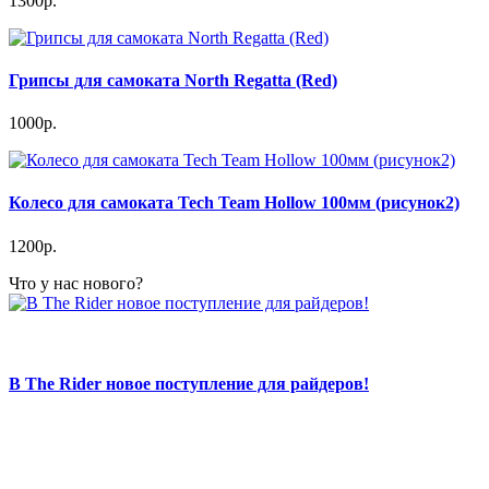
1300р.
Грипсы для самоката North Regatta (Red)
1000р.
Колесо для самоката Tech Team Hollow 100мм (рисунок2)
1200р.
Что у нас нового?
В The Rider новое поступление для райдеров!