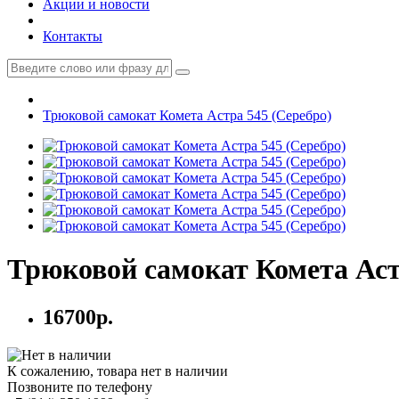
Акции и новости
Контакты
Трюковой самокат Комета Астра 545 (Серебро)
Трюковой самокат Комета Аст
16700р.
К сожалению, товара нет в наличии
Позвоните по телефону