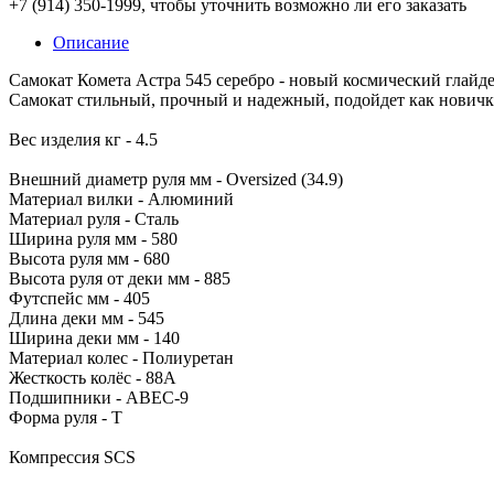
+7 (914) 350-1999
, чтобы уточнить возможно ли его заказать
Описание
Самокат Комета Астра 545 серебро - новый космический глайд
Самокат стильный, прочный и надежный, подойдет как новичк
Вес изделия кг - 4.5
Внешний диаметр руля мм - Oversized (34.9)
Материал вилки - Алюминий
Материал руля - Сталь
Ширина руля мм - 580
Высота руля мм - 680
Высота руля от деки мм - 885
Футспейс мм - 405
Длина деки мм - 545
Ширина деки мм - 140
Материал колес - Полиуретан
Жесткость колёс - 88A
Подшипники - ABEC-9
Форма руля - T
Компрессия SCS