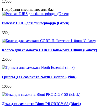
1750р.
Подобрали специально для Вас
Рюкзак DJRS для фингерборда (Green)
350р.
Колесо для самоката CORE Hollowcore 110mm (Galaxy)
2500р.
Грипсы для самоката North Essential (Pink)
1000р.
Дека для самоката Blunt PRODIGY S8 (Black)