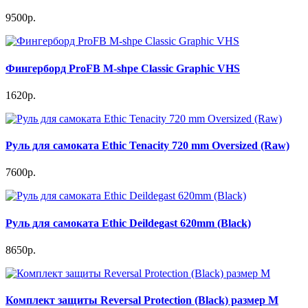
9500р.
Фингерборд ProFB M-shpe Classic Graphic VHS
1620р.
Руль для самоката Ethic Tenacity 720 mm Oversized (Raw)
7600р.
Руль для самоката Ethic Deildegast 620mm (Black)
8650р.
Комплект защиты Reversal Protection (Black) размер M