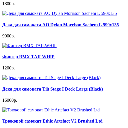
1800р.
Дека для самоката AO Dylan Morrison Sachem L 590x135
9000р.
Фингер BMX TAILWHIP
1200р.
Дека для самоката Tilt Stage I Deck Large (Black)
16000р.
Трюковой самокат Ethic Artefact V2 Brushed Ltd