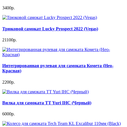
3400р.
Трюковой самокат Lucky Prospect 2022 (Vegas)
21100р.
Интегрированная рулевая для самоката Комета (Нео-
Красная)
2200р.
Вилка для самоката TT Yuri IHC (Черный)
6000р.