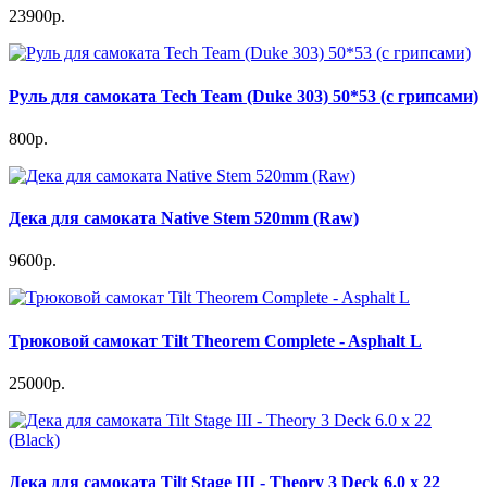
23900р.
Руль для самоката Tech Team (Duke 303) 50*53 (c грипсами)
800р.
Дека для самоката Native Stem 520mm (Raw)
9600р.
Трюковой самокат Tilt Theorem Complete - Asphalt L
25000р.
Дека для самоката Tilt Stage III - Theory 3 Deck 6.0 x 22