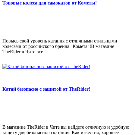
Топовые колеса для самокатов от Кометы!
Повысь свой уровень катания с отличными стильными
колесами от российского бренда "Комета"!В магазине
TheRider в Чите все..
Катай безопасно с защитой от TheRider!
В магазине TheRider в Чите вы найдете отличную и удобную
защиту для безопасного катания. Как известно, хорошее