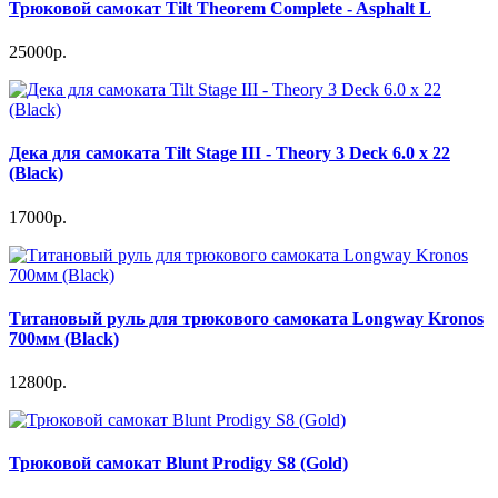
Трюковой самокат Tilt Theorem Complete - Asphalt L
25000р.
Дека для самоката Tilt Stage III - Theory 3 Deck 6.0 x 22
(Black)
17000р.
Титановый руль для трюкового самоката Longway Kronos
700мм (Black)
12800р.
Трюковой самокат Blunt Prodigy S8 (Gold)