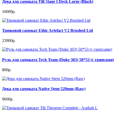
Дека для самоката Tilt Stage I Deck Large (Black)
16000р.
Трюковой самокат Ethic Artefact V2 Brushed Ltd
23900р.
Руль для самоката Tech Team (Duke 303) 50*53 (c грипсами)
800р.
Дека для самоката Native Stem 520mm (Raw)
9600р.