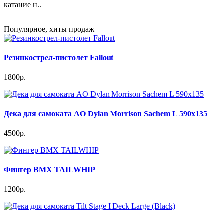
катание н..
Популярное, хиты продаж
Резинкострел-пистолет Fallout
1800р.
Дека для самоката AO Dylan Morrison Sachem L 590x135
4500р.
Фингер BMX TAILWHIP
1200р.