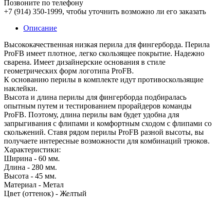
Позвоните по телефону
+7 (914) 350-1999
, чтобы уточнить возможно ли его заказать
Описание
Высококачественная низкая перила для фингерборда. Перила
ProFB имеет плотное, легко скользящее покрытие. Надежно
сварена. Имеет дизайнерские основания в стиле
геометрических форм логотипа ProFB.
К основанию перилы в комплекте идут противоскользящие
наклейки.
Высота и длина перилы для фингерборда подбиралась
опытным путем и тестированием прорайдеров команды
ProFB. Поэтому, длина перилы вам будет удобна для
запрыгивания с флипами и комфортным сходом с флипами со
скольжений. Ставя рядом перилы ProFB разной высоты, вы
получаете интересные возможности для комбинаций трюков.
Характеристики:
Ширина - 60 мм.
Длина - 280 мм.
Высота - 45 мм.
Материал - Метал
Цвет (оттенок) - Желтый