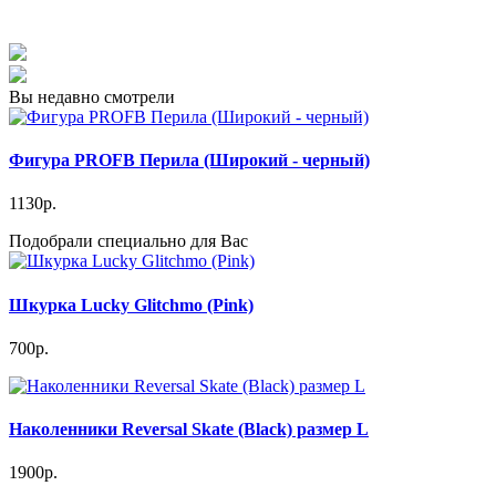
Вы недавно смотрели
Фигура PROFB Перила (Широкий - черный)
1130р.
Подобрали специально для Вас
Шкурка Lucky Glitchmo (Pink)
700р.
Наколенники Reversal Skate (Black) размер L
1900р.