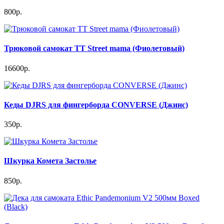
800р.
Трюковой самокат TT Street mama (Фиолетовый)
16600р.
Кеды DJRS для фингерборда CONVERSE (Джинс)
350р.
Шкурка Комета Застолье
850р.