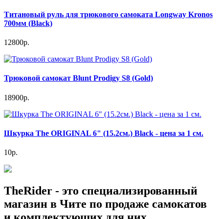
Титановый руль для трюкового самоката Longway Kronos
700мм (Black)
12800р.
Трюковой самокат Blunt Prodigy S8 (Gold)
18900р.
Шкурка The ORIGINAL 6" (15.2см.) Black - цена за 1 см.
10р.
TheRider - это специализированный
магазин в Чите по продаже самокатов
и комплектующих для них