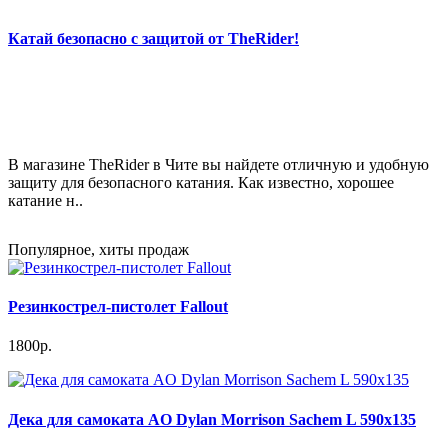
Катай безопасно с защитой от TheRider!
В магазине TheRider в Чите вы найдете отличную и удобную
защиту для безопасного катания. Как известно, хорошее
катание н..
Популярное, хиты продаж
Резинкострел-пистолет Fallout
1800р.
Дека для самоката AO Dylan Morrison Sachem L 590x135