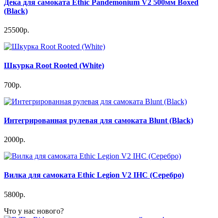
Дека для самоката Ethic Pandemonium V2 500мм Boxed
(Black)
25500р.
Шкурка Root Rooted (White)
700р.
Интегрированная рулевая для самоката Blunt (Black)
2000р.
Вилка для самоката Ethic Legion V2 IHC (Серебро)
5800р.
Что у нас нового?