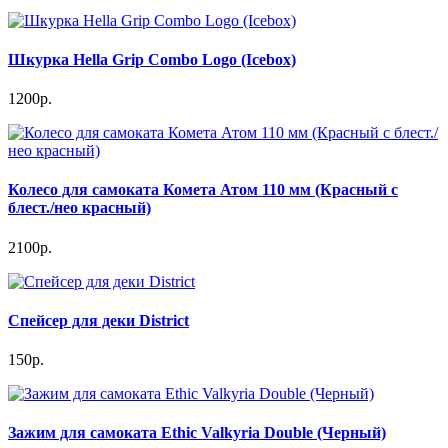
Шкурка Hella Grip Combo Logo (Icebox)
1200р.
Колесо для самоката Комета Атом 110 мм (Красный с
блест./нео красный)
2100р.
Спейсер для деки District
150р.
Зажим для самоката Ethic Valkyria Double (Черный)