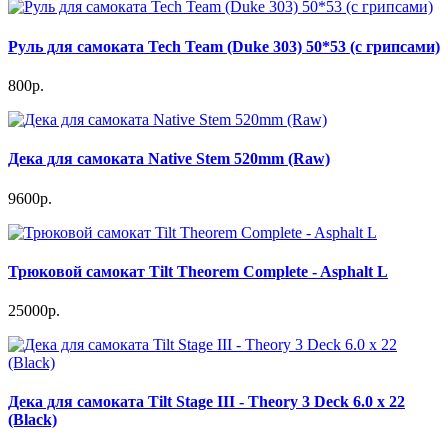
Руль для самоката Tech Team (Duke 303) 50*53 (c грипсами)
800р.
Дека для самоката Native Stem 520mm (Raw)
9600р.
Трюковой самокат Tilt Theorem Complete - Asphalt L
25000р.
Дека для самоката Tilt Stage III - Theory 3 Deck 6.0 x 22
(Black)