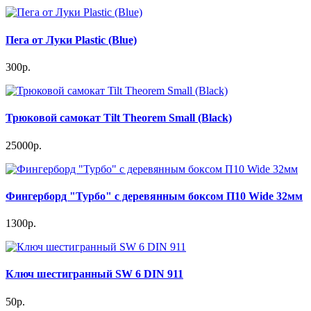
Пега от Луки Plastic (Blue)
300р.
Трюковой самокат Tilt Theorem Small (Black)
25000р.
Фингерборд "Турбо" с деревянным боксом П10 Wide 32мм
1300р.
Ключ шестигранный SW 6 DIN 911
50р.