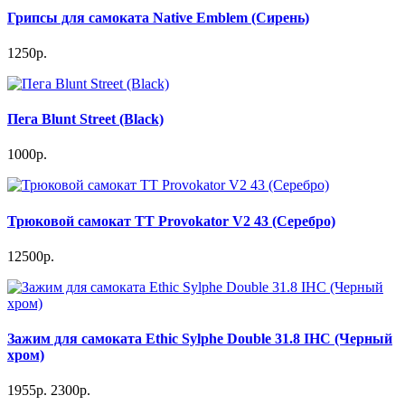
Грипсы для самоката Native Emblem (Сирень)
1250р.
Пега Blunt Street (Black)
1000р.
Трюковой самокат TT Provokator V2 43 (Серебро)
12500р.
Зажим для самоката Ethic Sylphe Double 31.8 IHC (Черный
хром)
1955р.
2300р.