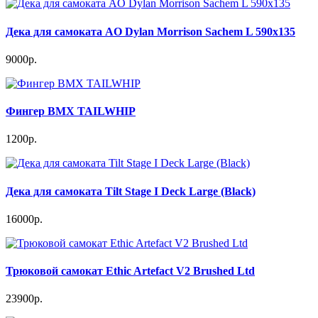
Дека для самоката AO Dylan Morrison Sachem L 590x135
9000р.
Фингер BMX TAILWHIP
1200р.
Дека для самоката Tilt Stage I Deck Large (Black)
16000р.
Трюковой самокат Ethic Artefact V2 Brushed Ltd
23900р.