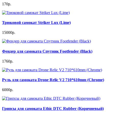
170р.
Трюковой самокат Striker Lux (Lime)
15000р.
Фендер для самоката Спутник Footfender (Black)
1760р.
Руль для самоката Drone Relic V2 710*610mm (Chrome)
6000р.
Грипсы для самоката Ethic DTC Rubber (Коричневый)