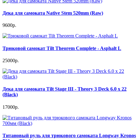
Дека для самоката Native Stem 520mm (Raw)
9600р.
Трюковой самокат Tilt Theorem Complete - Asphalt L
25000р.
Дека для самоката Tilt Stage III - Theory 3 Deck 6.0 x 22
(Black)
17000р.
Титановый руль для трюкового самоката Longway Kronos