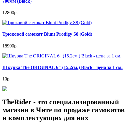
700мм (Black)
12800р.
Трюковой самокат Blunt Prodigy S8 (Gold)
18900р.
Шкурка The ORIGINAL 6" (15.2см.) Black - цена за 1 см.
10р.
TheRider - это специализированный
магазин в Чите по продаже самокатов
и комплектующих для них