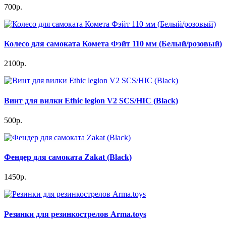
700р.
Колесо для самоката Комета Фэйт 110 мм (Белый/розовый)
2100р.
Винт для вилки Ethic legion V2 SCS/HIC (Black)
500р.
Фендер для самоката Zakat (Black)
1450р.
Резинки для резинкострелов Arma.toys